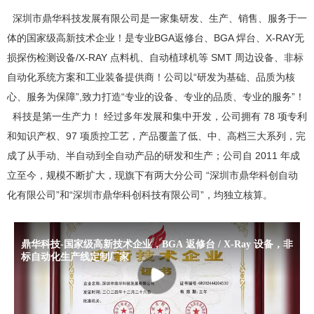
深圳市鼎华科技发展有限公司是一家集研发、生产、销售、服务于一
体的国家级高新技术企业！是专业BGA返修台、BGA 焊台、X-RAY无
损探伤检测设备/X-RAY 点料机、自动植球机等 SMT 周边设备、非标
自动化系统方案和工业装备提供商！公司以“研发为基础、品质为核
心、服务为保障”,致力打造“专业的设备、专业的品质、专业的服务”！
科技是第一生产力！ 经过多年发展和集中开发，公司拥有 78 项专利
和知识产权、97 项质控工艺，产品覆盖了低、中、高档三大系列，完
成了从手动、半自动到全自动产品的研发和生产；公司自 2011 年成
立至今，规模不断扩大，现旗下有两大分公司 “深圳市鼎华科创自动
化有限公司”和“深圳市鼎华科创科技有限公司”，均独立核算。