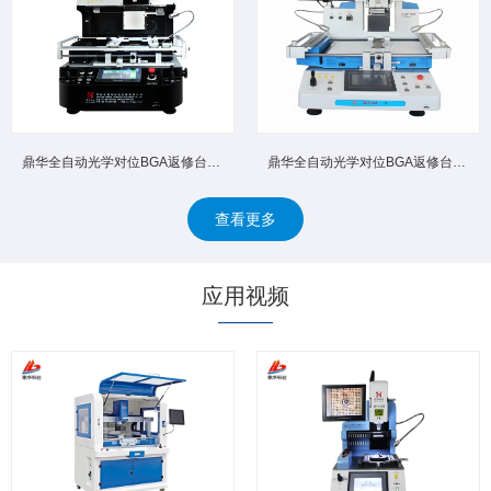
鼎华全自动光学对位BGA返修台DH‑A4D 高精密光学对位杜绝...
鼎华全自动光学对位BGA返修台DH‑A4 自动拆卸焊接自动回收...
查看更多
应用视频