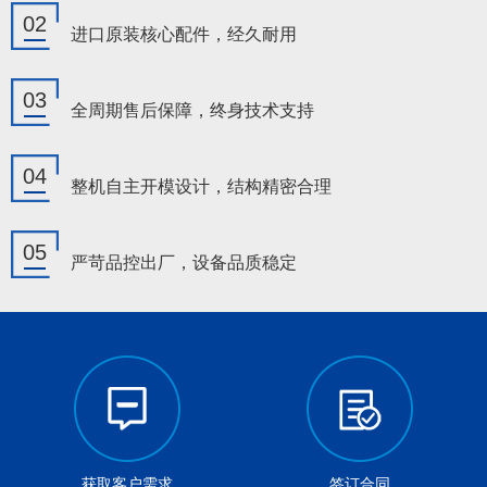
02
进口原装核心配件，经久耐用
03
全周期售后保障，终身技术支持
04
整机自主开模设计，结构精密合理
05
严苛品控出厂，设备品质稳定
获取客户需求
签订合同