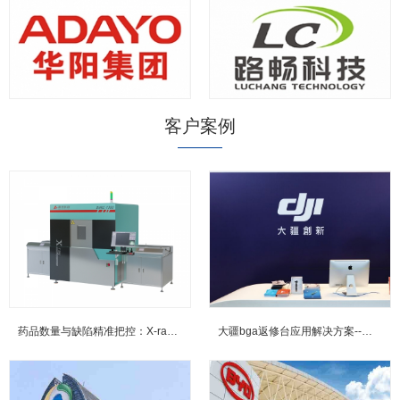
客户案例
药品数量与缺陷精准把控：X-ray检测技术在实际生产中的应用案例...
大疆bga返修台应用解决方案--鼎华BGA返修台,BGA焊台,X-R...