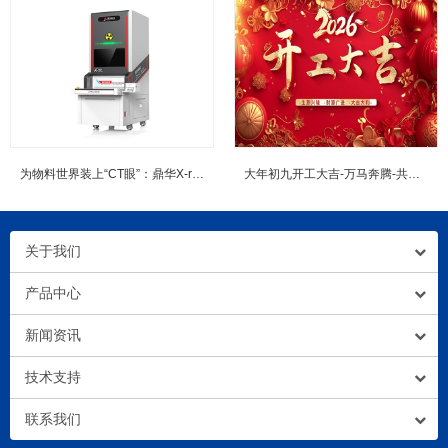
为物料世界装上“CT眼”：鼎华X-ray点料机如何重塑2026年的工...
大年初九开工大吉-万马奔腾-共赴新程
关于我们
产品中心
新闻资讯
技术支持
联系我们