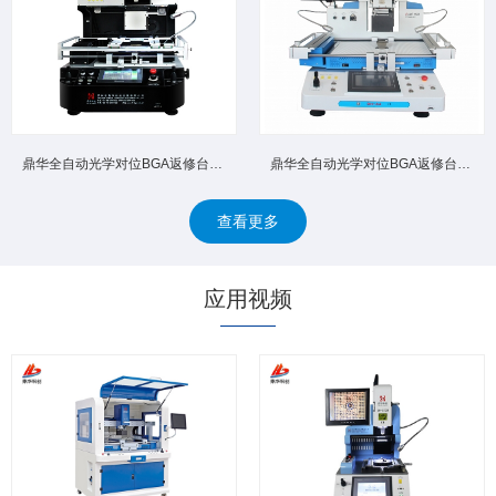
鼎华全自动光学对位BGA返修台DH‑A4D 高精密光学对位杜绝...
鼎华全自动光学对位BGA返修台DH‑A4 自动拆卸焊接自动回收...
查看更多
应用视频