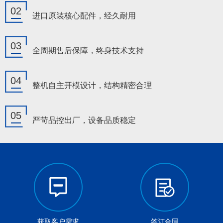
02
进口原装核心配件，经久耐用
03
全周期售后保障，终身技术支持
04
整机自主开模设计，结构精密合理
05
严苛品控出厂，设备品质稳定
获取客户需求
签订合同