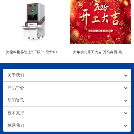
为物料世界装上“CT眼”：鼎华X-ray点料机如何重塑2026年的工...
大年初九开工大吉-万马奔腾-共赴新程
关于我们
产品中心
新闻资讯
技术支持
联系我们