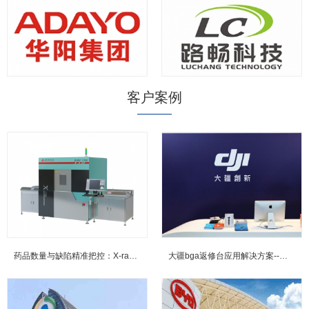
客户案例
药品数量与缺陷精准把控：X-ray检测技术在实际生产中的应用案例...
大疆bga返修台应用解决方案--鼎华BGA返修台,BGA焊台,X-R...