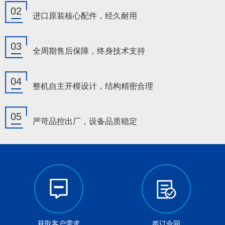
02
进口原装核心配件，经久耐用
03
全周期售后保障，终身技术支持
04
整机自主开模设计，结构精密合理
05
严苛品控出厂，设备品质稳定
获取客户需求
签订合同