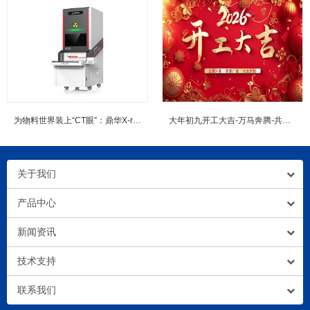
为物料世界装上“CT眼”：鼎华X-ray点料机如何重塑2026年的工...
大年初九开工大吉-万马奔腾-共赴新程
关于我们
产品中心
新闻资讯
技术支持
联系我们