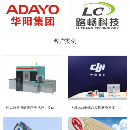
客户案例
药品数量与缺陷精准把控：X-ray检测技术在实际生产中的应用案例...
大疆bga返修台应用解决方案--鼎华BGA返修台,BGA焊台,X-R...