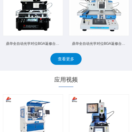
鼎华全自动光学对位BGA返修台DH‑A4D 高精密光学对位杜绝...
鼎华全自动光学对位BGA返修台DH‑A4 自动拆卸焊接自动回收...
查看更多
应用视频