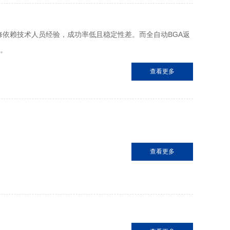
修依赖技术人员经验，成功率低且稳定性差。而全自动BGA返
”。
查看更多
查看更多