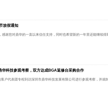
春节放假通知
之际，感谢您对鼎华的一直以来信任支持，同时也希望新的一年里还能继续
鼎华科技参观考察，双方达成BGA返修台采购合作
客户代表团专程到访深圳市鼎华科技发展有限公司进行参观考察，并就BG