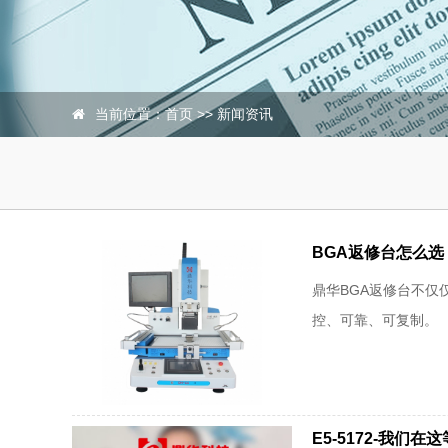
当前位置：
首页
>>
新闻资讯
BGA返修台怎么
鼎华BGA返修台不仅
控、可靠、可复制。
E5-5172-我们