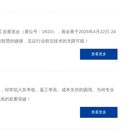
会‌（展位号：‌1N10‌），展会将于‌2025年4月22日-24
与智慧的碰撞，见证行业前沿技术的无限可能！
查看更多
”，却常陷入良率低、返工率高、成本失控的困境。为何专业
品质的双重突破！
查看更多