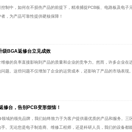
控制中，如何在不损伤产品的前提下，精准捕捉PCB板、电路板及电子元器
护者，为产品可靠性提供硬核保障！
升级BGA返修台立见成效
片维修的良率直接影响到产品的质量和企业的竞争力。然而，许多企业在进
的问题。这些问题不仅增加了企业的运营成本，还影响了产品的市场表现。
返修台，告别PCB变形烦恼！
返修领域的领先品牌，我们始终致力于为客户提供最优质的产品和服务。三
助手。无论您是电子制造商、维修工程师，还是科研人员，我们的设备都