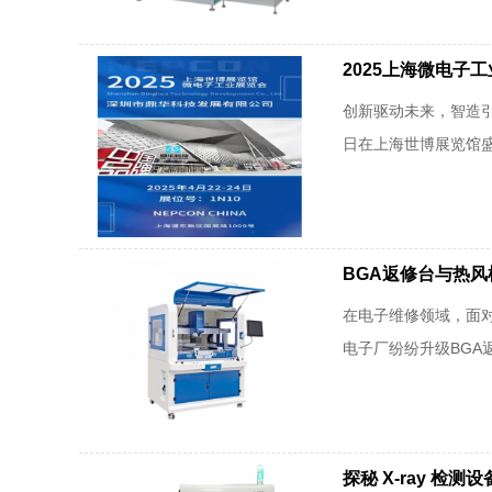
2025上海微电子
创新驱动未来，智造引领
日‌在上海世博展览
BGA返修台与热
在电子维修领域，面对
电子厂纷纷升级BGA
探秘 X-ray 检