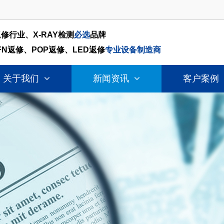
返修行业、X-RAY检测
必选
品牌
FN返修、POP返修、LED返修
专业设备制造商
关于我们
新闻资讯
客户案例