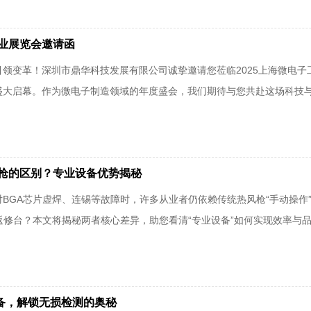
工业展览会邀请函
变革！‌深圳市鼎华科技发展有限公司‌诚挚邀请您莅临‌2025上海微电子工业展览
馆盛大启幕。作为微电子制造领域的年度盛会，我们期待与您共赴这场科技
风枪的区别？专业设备优势揭秘
BGA芯片虚焊、连锡等故障时，许多从业者仍依赖传统热风枪“手动操作
返修台？本文将揭秘两者核心差异，助您看清“专业设备”如何实现效率与
测设备，解锁无损检测的奥秘