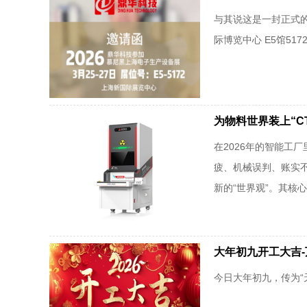
与其说这是一封正式的
际博览中心 E5馆51
为物料世界装上“CT
在2026年的智能
疲、机械误判、账实不
新的“世界观”。其核心产
大年初九开工大吉-
今日大年初九，传为