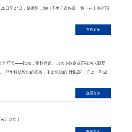
25日至27日，慕尼黑上海电子生产设备展，我们在上海新国
查看更多
基础的环节——比如，物料盘点。当大多数企业还在为人眼易
。 鼎华科技给出的答案，不是更快的“计数器”，而是一种全
查看更多
，马到成功！
查看更多