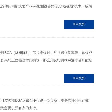
件的内部缺陷？x-ray检测设备凭借其“透视眼”技术，成为
查看更多
行BGA（球栅阵列）芯片维修时，常常遇到良率低、返修成
如果您正面临这样的挑战，那么升级您的BGA返修台可能是
查看更多
区独立控温BGA返修台不仅是一款设备，更是您提升生产效
能为您提供强有力的支持。