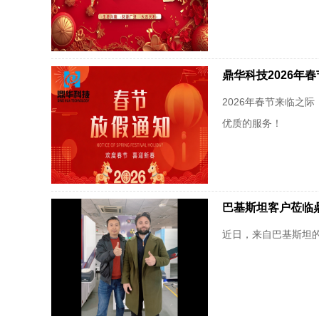
鼎华科技2026年
2026年春节来临
优质的服务！
巴基斯坦客户莅临
近日，来自巴基斯坦的