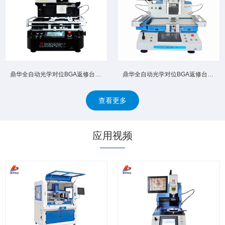
鼎华全自动光学对位BGA返修台DH‑A4D 高精密光学对位杜绝...
鼎华全自动光学对位BGA返修台DH‑A4 自动拆卸焊接自动回收...
查看更多
应用视频