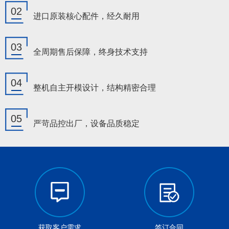
02
进口原装核心配件，经久耐用
03
全周期售后保障，终身技术支持
04
整机自主开模设计，结构精密合理
05
严苛品控出厂，设备品质稳定
获取客户需求
签订合同