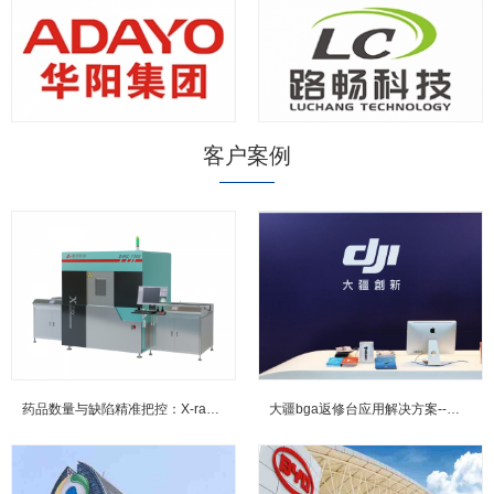
客户案例
药品数量与缺陷精准把控：X-ray检测技术在实际生产中的应用案例...
大疆bga返修台应用解决方案--鼎华BGA返修台,BGA焊台,X-R...