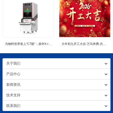
为物料世界装上“CT眼”：鼎华X-ray点料机如何重塑2026年的工...
大年初九开工大吉-万马奔腾-共赴新程
关于我们
产品中心
新闻资讯
技术支持
联系我们